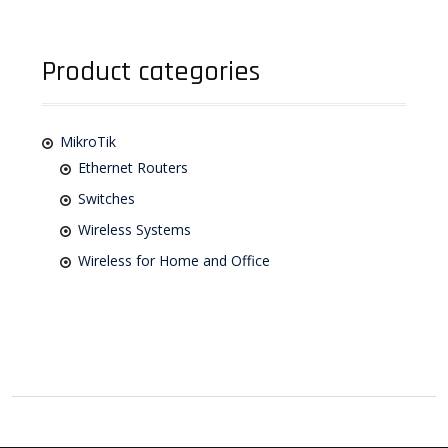
Product categories
MikroTik
Ethernet Routers
Switches
Wireless Systems
Wireless for Home and Office