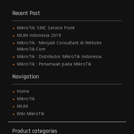
Recent Post
MikroTik: SMC Service Point
MUM Indonesia 2019
MikroTik : Menjadi Consultant di Website
MikroTik.Com
MikroTik : Distributor MikroTik Indonesia
MikroTik : Penamaan pada MikroTik
Navigation
Home
MikroTik
MUM
Wiki MikroTik
Product categories