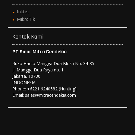
Inktec
MikroTik
Kontak Kami
PT Sinar Mitra Cendekia
Ruko Harco Mangga Dua Blok i No. 34-35
Jl. Mangga Dua Raya no. 1
Jakarta, 10730
INDONESIA
Phone: +6221 6240582 (Hunting)
Email: sales@mitracendekia.com