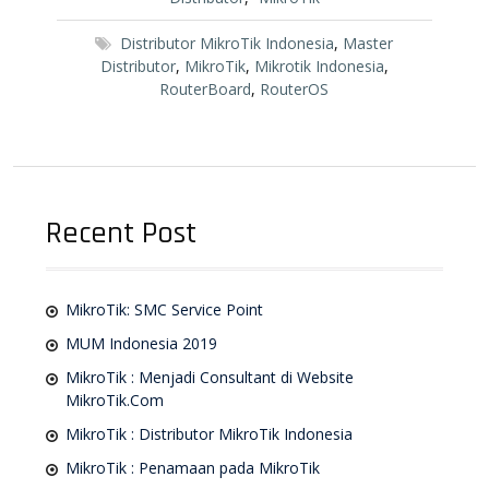
Distributor MikroTik Indonesia
,
Master
Distributor
,
MikroTik
,
Mikrotik Indonesia
,
RouterBoard
,
RouterOS
Recent Post
MikroTik: SMC Service Point
MUM Indonesia 2019
MikroTik : Menjadi Consultant di Website
MikroTik.Com
MikroTik : Distributor MikroTik Indonesia
MikroTik : Penamaan pada MikroTik